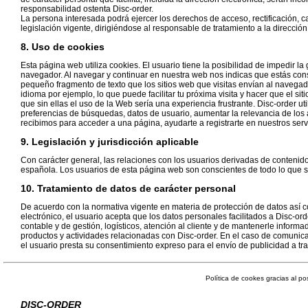
responsabilidad ostenta Disc-order.
La persona interesada podrá ejercer los derechos de acceso, rectificación, c
legislación vigente, dirigiéndose al responsable de tratamiento a la direcció
8. Uso de cookies
Esta página web utiliza cookies. El usuario tiene la posibilidad de impedir
navegador. Al navegar y continuar en nuestra web nos indicas que estás cons
pequeño fragmento de texto que los sitios web que visitas envían al navegado
idioma por ejemplo, lo que puede facilitar tu próxima visita y hacer que el s
que sin ellas el uso de la Web sería una experiencia frustrante. Disc-order uti
preferencias de búsquedas, datos de usuario, aumentar la relevancia de los a
recibimos para acceder a una página, ayudarte a registrarte en nuestros servi
9. Legislación y jurisdicción aplicable
Con carácter general, las relaciones con los usuarios derivadas de contenido
española. Los usuarios de esta página web son conscientes de todo lo que s
10. Tratamiento de datos de carácter personal
De acuerdo con la normativa vigente en materia de protección de datos así c
electrónico, el usuario acepta que los datos personales facilitados a Disc-ord
contable y de gestión, logísticos, atención al cliente y de mantenerle inform
productos y actividades relacionadas con Disc-order. En el caso de comunic
el usuario presta su consentimiento expreso para el envío de publicidad a tr
Política de cookes gracias al p
DISC-ORDER