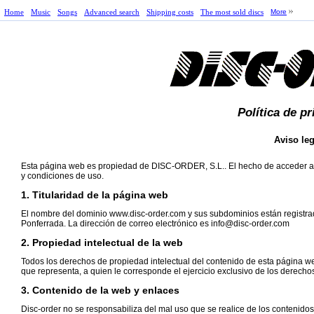
Home
Music
Songs
Advanced search
Shipping costs
The most sold discs
More
Política de p
Aviso leg
Esta página web es propiedad de DISC-ORDER, S.L.. El hecho de acceder a e
y condiciones de uso.
1. Titularidad de la página web
El nombre del dominio www.disc-order.com y sus subdominios están registrad
Ponferrada. La dirección de correo electrónico es info@disc-order.com
2. Propiedad intelectual de la web
Todos los derechos de propiedad intelectual del contenido de esta página we
que representa, a quien le corresponde el ejercicio exclusivo de los derecho
3. Contenido de la web y enlaces
Disc-order no se responsabiliza del mal uso que se realice de los contenido