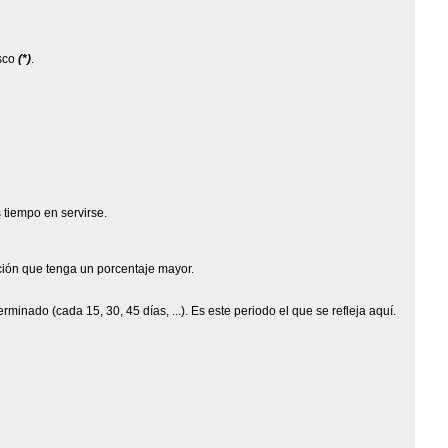
isco
(*)
.
 tiempo en servirse.
ición que tenga un porcentaje mayor.
nado (cada 15, 30, 45 días, ...). Es este periodo el que se refleja aquí.