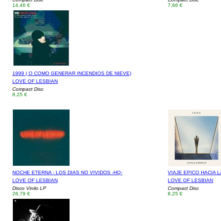
14,46 €
7,66 €
1999 ( O COMO GENERAR INCENDIOS DE NIEVE)
LOVE OF LESBIAN
Compact Disc
8,25 €
NOCHE ETERNA - LOS DIAS NO VIVIDOS -HQ-
VIAJE EPICO HACIA 
LOVE OF LESBIAN
LOVE OF LESBIAN
Disco Vinilo LP
Compact Disc
26,79 €
8,25 €