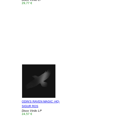
29,77 €
ODIN'S RAVEN MAGIC -HQ-
SIGUR ROS
Disco Vinilo LP
24,57 €