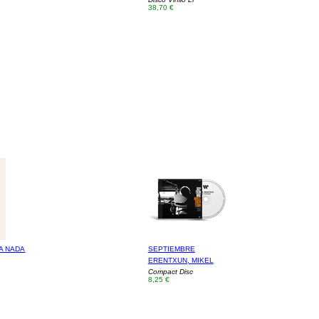
38,70 €
LA NADA
SEPTIEMBRE
ERENTXUN, MIKEL
Compact Disc
8,25 €