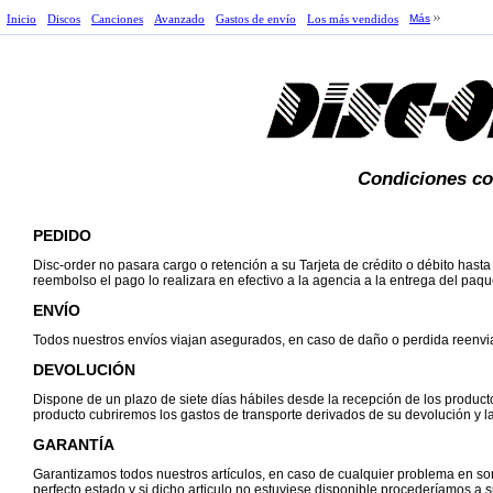
Inicio
Discos
Canciones
Avanzado
Gastos de envío
Los más vendidos
Más
Condiciones co
PEDIDO
Disc-order no pasara cargo o retención a su Tarjeta de crédito o débito hast
reembolso el pago lo realizara en efectivo a la agencia a la entrega del paqu
ENVÍO
Todos nuestros envíos viajan asegurados, en caso de daño o perdida reenvi
DEVOLUCIÓN
Dispone de un plazo de siete días hábiles desde la recepción de los produc
producto cubriremos los gastos de transporte derivados de su devolución y la 
GARANTÍA
Garantizamos todos nuestros artículos, en caso de cualquier problema en soni
perfecto estado y si dicho articulo no estuviese disponible procederíamos a 