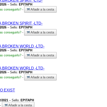
A BROKEN SPIRIT
-LTD-
/2026
– Sello:
EPITAPH
s conseguirlo?
-
Añadir a la cesta
A BROKEN SPIRIT
-LTD-
/2026
– Sello:
EPITAPH
s conseguirlo?
-
Añadir a la cesta
 A BROKEN WORLD
-LTD-
/2026
– Sello:
EPITAPH
s conseguirlo?
-
Añadir a la cesta
 A BROKEN WORLD
-LTD-
/2026
– Sello:
EPITAPH
s conseguirlo?
-
Añadir a la cesta
O EXIST
2/2021
– Sello:
EPITAPH
-
Añadir a la cesta