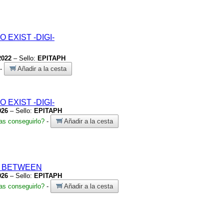
TO EXIST
-DIGI-
2022
– Sello:
EPITAPH
-
Añadir a la cesta
TO EXIST
-DIGI-
026
– Sello:
EPITAPH
s conseguirlo?
-
Añadir a la cesta
L BETWEEN
026
– Sello:
EPITAPH
s conseguirlo?
-
Añadir a la cesta