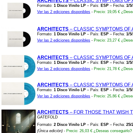
ARCHITECTS
– CLASSIC SYMPTOMS OF 
Formato:
1 Disco Vinilo LP
– País:
ESP
– Fecha:
1/5
Ver las 2 ediciones disponibles
-
Precio: 19,05 €
¿Desea
ARCHITECTS
– CLASSIC SYMPTOMS OF 
Formato:
1 Disco Vinilo LP
– País:
ESP
– Fecha:
1/5
Ver las 2 ediciones disponibles
-
Precio: 23,27 €
¿Desea
ARCHITECTS
– CLASSIC SYMPTOMS OF
Formato:
1 Disco Vinilo LP
– País:
ESP
– Fecha:
1/5
Ver las 2 ediciones disponibles
-
Precio: 21,78 €
¿Desea
ARCHITECTS
– CLASSIC SYMPTOMS OF
Formato:
1 Disco Vinilo LP
– País:
ESP
– Fecha:
1/5
Ver las 2 ediciones disponibles
-
Precio: 25,86 €
¿Desea
ARCHITECTS
– FOR THOSE THAT WISH T
GATEFOLD
Formato:
2 Disco Vinilo LP
– País:
ESP
– Fecha:
25/
(Única edición)
-
Precio: 26,03 €
¿Deseas conseguirlo?