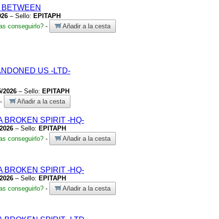
L BETWEEN
026
– Sello:
EPITAPH
s conseguirlo?
-
Añadir a la cesta
BANDONED US
-LTD-
5/2026
– Sello:
EPITAPH
-
Añadir a la cesta
A BROKEN SPIRIT
-HQ-
/2026
– Sello:
EPITAPH
s conseguirlo?
-
Añadir a la cesta
A BROKEN SPIRIT
-HQ-
/2026
– Sello:
EPITAPH
s conseguirlo?
-
Añadir a la cesta