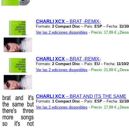
CHARLI XCX
– BRAT
-REMIX-
Formato:
2 Compact Disc
– País:
ESP
– Fecha:
11/10
Ver las 2 ediciones disponibles
-
Precio: 17,89 €
¿Desea
CHARLI XCX
– BRAT
-REMIX-
Formato:
2 Compact Disc
– País:
EU
– Fecha:
11/10/
Ver las 2 ediciones disponibles
-
Precio: 21,89 €
¿Desea
CHARLI XCX
– BRAT AND ITS THE SAME
Formato:
1 Compact Disc
– País:
ESP
– Fecha:
11/10
Ver las 2 ediciones disponibles
-
Precio: 17,89 €
¿Desea