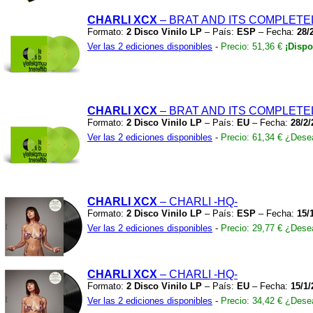
CHARLI XCX
– BRAT AND ITS COMPLETE
Formato:
2 Disco Vinilo LP
– País:
ESP
– Fecha:
28/
Ver las 2 ediciones disponibles
-
Precio: 51,36 €
¡Dispo
CHARLI XCX
– BRAT AND ITS COMPLETE
Formato:
2 Disco Vinilo LP
– País:
EU
– Fecha:
28/2/
Ver las 2 ediciones disponibles
-
Precio: 61,34 €
¿Desea
CHARLI XCX
– CHARLI
-HQ-
Formato:
2 Disco Vinilo LP
– País:
ESP
– Fecha:
15/
Ver las 2 ediciones disponibles
-
Precio: 29,77 €
¿Desea
CHARLI XCX
– CHARLI
-HQ-
Formato:
2 Disco Vinilo LP
– País:
EU
– Fecha:
15/1/
Ver las 2 ediciones disponibles
-
Precio: 34,42 €
¿Desea