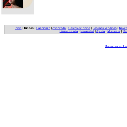
Inicio
|
Discos
|
Canciones
|
Avanzado
|
Gastos de envío
|
Los más vendidos
|
Nove
Darme de alta
|
Privacidad
|
Ayuda
|
Mi cuenta
|
Ces
Disc-order en F