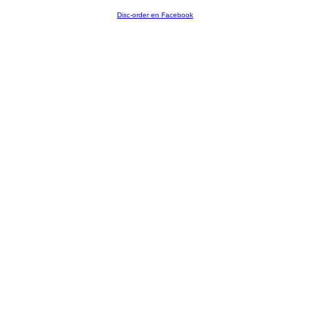
Disc-order en Facebook