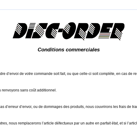
Conditions commerciales
ordre d’envoi de votre commande soit fait, ou que celle-ci soit complète, en cas de r
s renvoyons sans coût additionnel.
 cas d’erreur d’envoi, ou de dommages des produits, nous couvrirons les frais de tra
res, nous remplacerons l’article défectueux par un autre en parfait état, et si l’ar