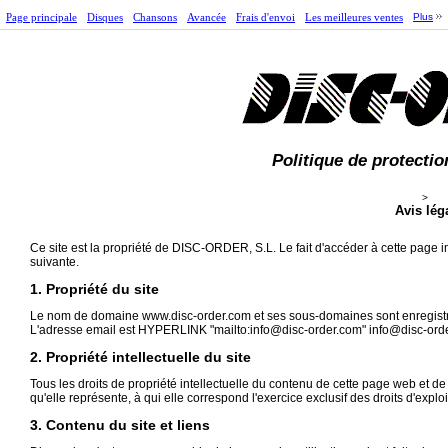
Page principale
Disques
Chansons
Avancée
Frais d'envoi
Les meilleures ventes
Plus
Politique de protectio
>
Avis lég
Ce site est la propriété de DISC-ORDER, S.L. Le fait d'accéder à cette page im
suivante.
1. Propriété du site
Le nom de domaine www.disc-order.com et ses sous-domaines sont enregistr
L'adresse email est HYPERLINK "mailto:info@disc-order.com" info@disc-ord
2. Propriété intellectuelle du site
Tous les droits de propriété intellectuelle du contenu de cette page web et d
qu'elle représente, à qui elle correspond l'exercice exclusif des droits d'exploi
3. Contenu du site et liens