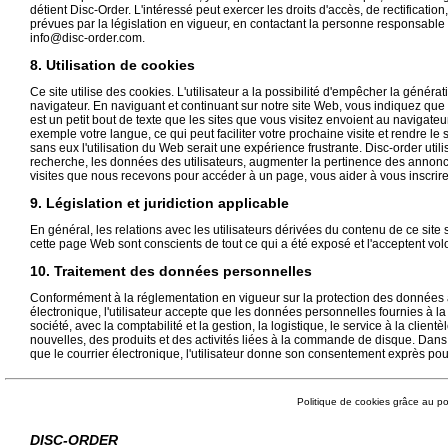
détient Disc-Order. L'intéressé peut exercer les droits d'accès, de rectificati
prévues par la législation en vigueur, en contactant la personne responsabl
info@disc-order.com.
8. Utilisation de cookies
Ce site utilise des cookies. L'utilisateur a la possibilité d'empêcher la gén
navigateur. En naviguant et continuant sur notre site Web, vous indiquez que 
est un petit bout de texte que les sites que vous visitez envoient au navigateu
exemple votre langue, ce qui peut faciliter votre prochaine visite et rendre le 
sans eux l'utilisation du Web serait une expérience frustrante. Disc-order util
recherche, les données des utilisateurs, augmenter la pertinence des annon
visites que nous recevons pour accéder à un page, vous aider à vous inscrire
9. Législation et juridiction applicable
En général, les relations avec les utilisateurs dérivées du contenu de ce site s
cette page Web sont conscients de tout ce qui a été exposé et l'acceptent vol
10. Traitement des données personnelles
Conformément à la réglementation en vigueur sur la protection des données a
électronique, l'utilisateur accepte que les données personnelles fournies à 
société, avec la comptabilité et la gestion, la logistique, le service à la client
nouvelles, des produits et des activités liées à la commande de disque. Da
que le courrier électronique, l'utilisateur donne son consentement exprès pour
Politique de cookies grâce au po
DISC-ORDER