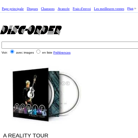
Page principale
Disques
Chansons
Avancée
Frais d'envoi
Les meilleures ventes
Plus
Voir:
avec images
en liste
Préférences
A REALITY TOUR