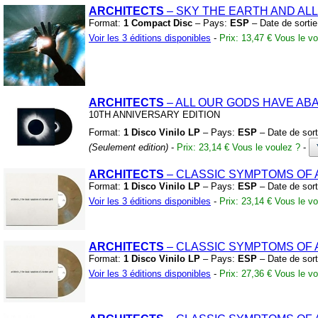
ARCHITECTS
– SKY THE EARTH AND AL
Format:
1 Compact Disc
– Pays:
ESP
– Date de sorti
Voir les 3 éditions disponibles
-
Prix: 13,47 €
Vous le vo
ARCHITECTS
– ALL OUR GODS HAVE A
10TH ANNIVERSARY EDITION
Format:
1 Disco Vinilo LP
– Pays:
ESP
– Date de sort
(Seulement edition)
-
Prix: 23,14 €
Vous le voulez ?
-
ARCHITECTS
– CLASSIC SYMPTOMS OF 
Format:
1 Disco Vinilo LP
– Pays:
ESP
– Date de sort
Voir les 3 éditions disponibles
-
Prix: 23,14 €
Vous le vo
ARCHITECTS
– CLASSIC SYMPTOMS OF 
Format:
1 Disco Vinilo LP
– Pays:
ESP
– Date de sort
Voir les 3 éditions disponibles
-
Prix: 27,36 €
Vous le vo