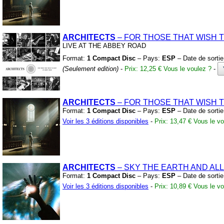
ARCHITECTS
– FOR THOSE THAT WISH 
LIVE AT THE ABBEY ROAD
Format:
1 Compact Disc
– Pays:
ESP
– Date de sorti
(Seulement edition)
-
Prix: 12,25 €
Vous le voulez ?
-
ARCHITECTS
– FOR THOSE THAT WISH 
Format:
1 Compact Disc
– Pays:
ESP
– Date de sorti
Voir les 3 éditions disponibles
-
Prix: 13,47 €
Vous le vo
ARCHITECTS
– SKY THE EARTH AND AL
Format:
1 Compact Disc
– Pays:
ESP
– Date de sorti
Voir les 3 éditions disponibles
-
Prix: 10,89 €
Vous le vo