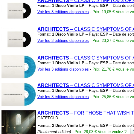
ARCHITECTS
– CLASSIC SYMPTOMS OF 
Format:
1 Disco Vinilo LP
– Pays:
ESP
– Date de sort
Voir les 3 éditions disponibles
-
Prix: 19,05 €
Vous le vo
ARCHITECTS
– CLASSIC SYMPTOMS OF 
Format:
1 Disco Vinilo LP
– Pays:
ESP
– Date de sort
Voir les 3 éditions disponibles
-
Prix: 23,27 €
Vous le vo
ARCHITECTS
– CLASSIC SYMPTOMS OF
Format:
1 Disco Vinilo LP
– Pays:
ESP
– Date de sort
Voir les 3 éditions disponibles
-
Prix: 21,78 €
Vous le vo
ARCHITECTS
– CLASSIC SYMPTOMS OF
Format:
1 Disco Vinilo LP
– Pays:
ESP
– Date de sort
Voir les 3 éditions disponibles
-
Prix: 25,86 €
Vous le vo
ARCHITECTS
– FOR THOSE THAT WISH T
GATEFOLD
Format:
2 Disco Vinilo LP
– Pays:
ESP
– Date de sort
(Seulement edition)
-
Prix: 26,03 €
Vous le voulez ?
-