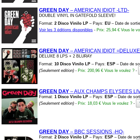
GREEN DAY
– AMERICAN IDIOT
-LTD-
DOUBLE VINYL IN GATEFOLD SLEEVE!
Format:
2 Disco Vinilo LP
– Pays:
EU
– Date de sorti
Voir les 3 éditions disponibles
-
Prix: 25,94 €
Vous le vo
GREEN DAY
– AMERICAN IDIOT
=DELUXE
DELUXE 8 LPS
+
2 BLURAY
Format:
10 Disco Vinilo LP
– Pays:
ESP
– Date de so
(Seulement edition)
-
Prix: 200,96 €
Vous le voulez ?
-
GREEN DAY
– AUX CHAMPS ELYSEES LI
Format:
1 Disco Vinilo LP
– Pays:
ESP
– Date de sort
(Seulement edition)
-
Prix: 18,03 €
Vous le voulez ?
-
GREEN DAY
– BBC SESSIONS
-HQ-
Format:
2 Disco Vinilo LP
– Pays:
ESP
– Date de sort