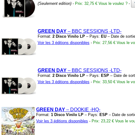
(Seulement edition)
-
Prix: 32,75 €
Vous le voulez ?
-
GREEN DAY
– BBC SESSIONS
-LTD-
Format:
2 Disco Vinilo LP
– Pays:
EU
– Date de sorti
Voir les 3 éditions disponibles
-
Prix: 27,56 €
Vous le vo
GREEN DAY
– BBC SESSIONS
-LTD-
Format:
2 Disco Vinilo LP
– Pays:
ESP
– Date de sort
Voir les 3 éditions disponibles
-
Prix: 33,50 €
Vous le vo
GREEN DAY
– DOOKIE
-HQ-
Format:
1 Disco Vinilo LP
– Pays:
ESP
– Date de sort
Voir les 3 éditions disponibles
-
Prix: 23,22 €
Vous le vou