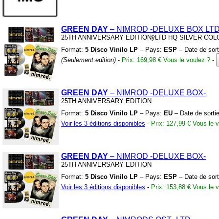
GREEN DAY
– NIMROD
-DELUXE BOX LTD
25TH ANNIVERSARY EDITIONÿLTD HQ SILVER COL
Format:
5 Disco Vinilo LP
– Pays:
ESP
– Date de sort
(Seulement edition)
-
Prix: 169,98 €
Vous le voulez ?
-
GREEN DAY
– NIMROD
-DELUXE BOX-
25TH ANNIVERSARY EDITION
Format:
5 Disco Vinilo LP
– Pays:
EU
– Date de sorti
Voir les 3 éditions disponibles
-
Prix: 127,99 €
Vous le v
GREEN DAY
– NIMROD
-DELUXE BOX-
25TH ANNIVERSARY EDITION
Format:
5 Disco Vinilo LP
– Pays:
ESP
– Date de sort
Voir les 3 éditions disponibles
-
Prix: 153,88 €
Vous le v