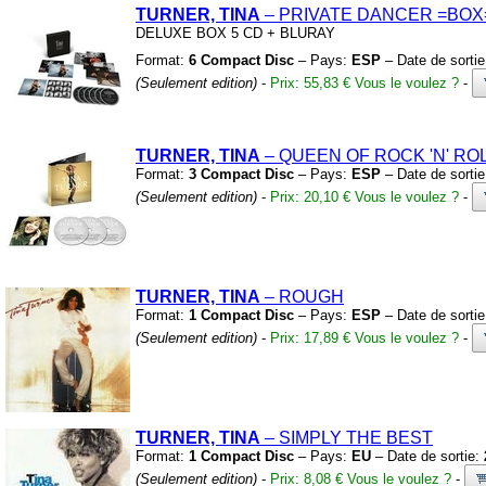
TURNER, TINA
– PRIVATE DANCER
=BOX
DELUXE BOX 5 CD
+
BLURAY
Format:
6 Compact Disc
– Pays:
ESP
– Date de sorti
(Seulement edition)
-
Prix: 55,83 €
Vous le voulez ?
-
TURNER, TINA
– QUEEN OF ROCK
'N'
RO
Format:
3 Compact Disc
– Pays:
ESP
– Date de sorti
(Seulement edition)
-
Prix: 20,10 €
Vous le voulez ?
-
TURNER, TINA
– ROUGH
Format:
1 Compact Disc
– Pays:
ESP
– Date de sorti
(Seulement edition)
-
Prix: 17,89 €
Vous le voulez ?
-
TURNER, TINA
– SIMPLY THE BEST
Format:
1 Compact Disc
– Pays:
EU
– Date de sortie:
(Seulement edition)
-
Prix: 8,08 €
Vous le voulez ?
-