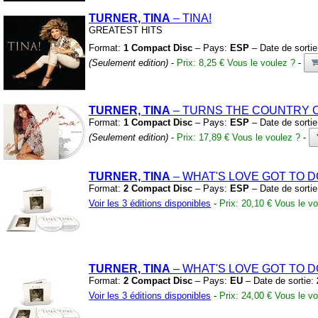
TURNER, TINA
– TINA!
GREATEST HITS
Format:
1 Compact Disc
– Pays:
ESP
– Date de sorti
(Seulement edition)
-
Prix: 8,25 €
Vous le voulez ?
-
TURNER, TINA
– TURNS THE COUNTRY 
Format:
1 Compact Disc
– Pays:
ESP
– Date de sorti
(Seulement edition)
-
Prix: 17,89 €
Vous le voulez ?
-
TURNER, TINA
– WHAT'S LOVE GOT TO D
Format:
2 Compact Disc
– Pays:
ESP
– Date de sorti
Voir les 3 éditions disponibles
-
Prix: 20,10 €
Vous le vo
TURNER, TINA
– WHAT'S LOVE GOT TO D
Format:
2 Compact Disc
– Pays:
EU
– Date de sortie:
Voir les 3 éditions disponibles
-
Prix: 24,00 €
Vous le vo