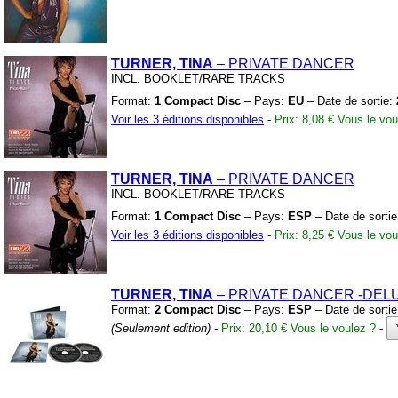
TURNER, TINA
– PRIVATE DANCER
INCL.
BOOKLET/RARE TRACKS
Format:
1 Compact Disc
– Pays:
EU
– Date de sortie:
Voir les 3 éditions disponibles
-
Prix: 8,08 €
Vous le vou
TURNER, TINA
– PRIVATE DANCER
INCL.
BOOKLET/RARE TRACKS
Format:
1 Compact Disc
– Pays:
ESP
– Date de sorti
Voir les 3 éditions disponibles
-
Prix: 8,25 €
Vous le vou
TURNER, TINA
– PRIVATE DANCER
-DEL
Format:
2 Compact Disc
– Pays:
ESP
– Date de sorti
(Seulement edition)
-
Prix: 20,10 €
Vous le voulez ?
-