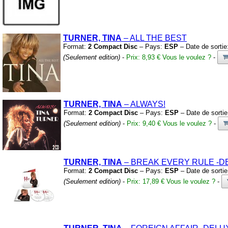
TURNER, TINA
– ALL THE BEST
Format:
2 Compact Disc
– Pays:
ESP
– Date de sortie
(Seulement edition)
-
Prix: 8,93 €
Vous le voulez ?
-
TURNER, TINA
– ALWAYS!
Format:
2 Compact Disc
– Pays:
ESP
– Date de sorti
(Seulement edition)
-
Prix: 9,40 €
Vous le voulez ?
-
TURNER, TINA
– BREAK EVERY RULE
-D
Format:
2 Compact Disc
– Pays:
ESP
– Date de sorti
(Seulement edition)
-
Prix: 17,89 €
Vous le voulez ?
-