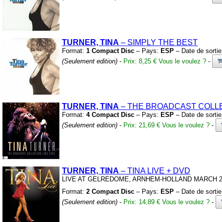
TURNER, TINA
– SIMPLY THE BEST
Format:
1 Compact Disc
– Pays:
ESP
– Date de sorti
(Seulement edition)
-
Prix: 8,25 €
Vous le voulez ?
-
TURNER, TINA
– THE BROADCAST COLLE
Format:
4 Compact Disc
– Pays:
ESP
– Date de sorti
(Seulement edition)
-
Prix: 21,69 €
Vous le voulez ?
-
TURNER, TINA
– TINA LIVE
+
DVD
LIVE AT GELREDOME,
ARNHEM-HOLLAND MARCH 2
Format:
2 Compact Disc
– Pays:
ESP
– Date de sorti
(Seulement edition)
-
Prix: 14,89 €
Vous le voulez ?
-