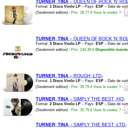
TURNER, TINA
– QUEEN OF ROCK
'N'
RO
Format:
1 Disco Vinilo LP
– Pays:
ESP
– Date de sort
(Seulement edition)
-
Prix: 29,77 €
Vous le voulez ?
-
TURNER, TINA
– QUEEN OF ROCK
'N'
RO
Format:
5 Disco Vinilo LP
– Pays:
ESP
– Date de sort
(Seulement edition)
-
Prix: 134,39 €
Disponible mainte
TURNER, TINA
– ROUGH
-LTD-
Format:
1 Disco Vinilo LP
– Pays:
ESP
– Date de sort
(Seulement edition)
-
Prix: 35,79 €
Vous le voulez ?
-
TURNER, TINA
– SIMPLY THE BEST
-HQ-
Format:
2 Disco Vinilo LP
– Pays:
ESP
– Date de sort
(Seulement edition)
-
Prix: 35,79 €
Vous le voulez ?
-
TURNER, TINA
– SIMPLY THE BEST
-LTD-