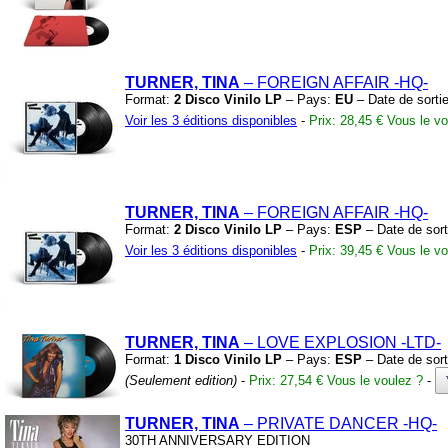
TURNER, TINA
– FOREIGN AFFAIR
-HQ-
Format:
2 Disco Vinilo LP
– Pays:
EU
– Date de sorti
Voir les 3 éditions disponibles
-
Prix: 28,45 €
Vous le vo
TURNER, TINA
– FOREIGN AFFAIR
-HQ-
Format:
2 Disco Vinilo LP
– Pays:
ESP
– Date de sort
Voir les 3 éditions disponibles
-
Prix: 39,45 €
Vous le vo
TURNER, TINA
– LOVE EXPLOSION
-LTD-
Format:
1 Disco Vinilo LP
– Pays:
ESP
– Date de sort
(Seulement edition)
-
Prix: 27,54 €
Vous le voulez ?
-
TURNER, TINA
– PRIVATE DANCER
-HQ-
30TH ANNIVERSARY EDITION